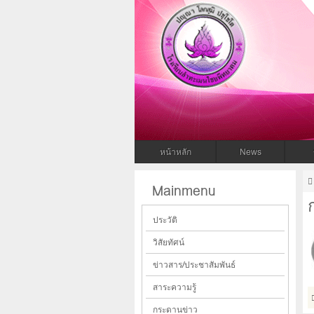
โรงเรียนล
โรงเรียนลำทะเมนไชยพิทยาคม สพม.31
หน้าหลัก
News
Mainmenu
ประวัติ
วิสัยทัศน์
ข่าวสาร/ประชาสัมพันธ์
สาระความรู้
กระดานข่าว