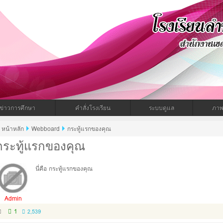
ำทะเมนไชยพิทยาคม
ข่าวการศึกษา
คำสั่งโรงเรียน
ระบบดูแล
ภาพ
หน้าหลัก
Webboard
กระทู้แรกของคุณ
กระทู้แรกของคุณ
นี่คือ กระทู้แรกของคุณ
Admin
1
2,539