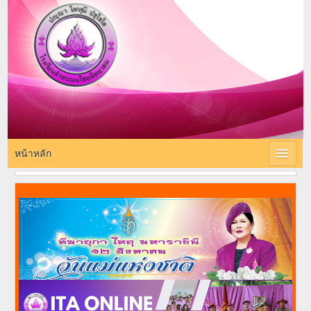
โรงเรียนลำทะเมน
ไชยพิทยาคม
โรงเรียนลำทะเมนไชยพิทยาคม สพม.31
หน้าหลัก