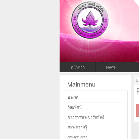
โรงเรียนล
โรงเรียนลำทะเมนไชยพิทยาคม สพม.31
หน้าหลัก
News
Mainmenu
ประวัติ
วิสัยทัศน์
ข่าวสาร/ประชาสัมพันธ์
สาระความรู้
กระดานข่าว