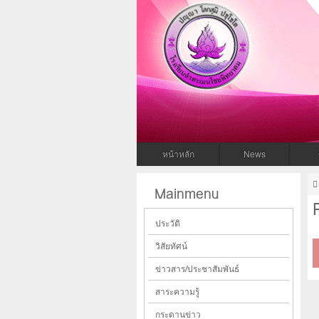
โรงเรียนล
โรงเรียนลำทะเมนไชยพิทยาคม สพม.31
หน้าหลัก
News
Mainmenu
ประวัติ
วิสัยทัศน์
ข่าวสาร/ประชาสัมพันธ์
สาระความรู้
กระดานข่าว