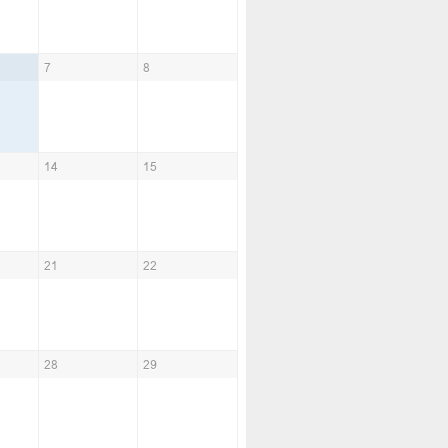
7
8
14
15
21
22
28
29