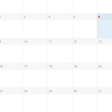
2
3
4
5
6
9
10
11
12
13
16
17
18
19
20
23
24
25
26
27