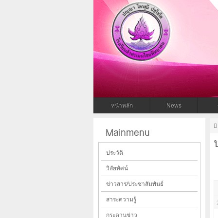
โรงเรียนล
โรงเรียนลำทะเมนไชยพิทยาคม สพม.31
หน้าหลัก
News
Mainmenu
ประวัติ
วิสัยทัศน์
ข่าวสาร/ประชาสัมพันธ์
สาระความรู้
กระดานข่าว