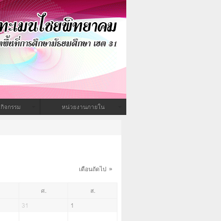
กิจกรรม
หน่วยงานภายใน
เดือนถัดไป
ศ.
ส.
31
1