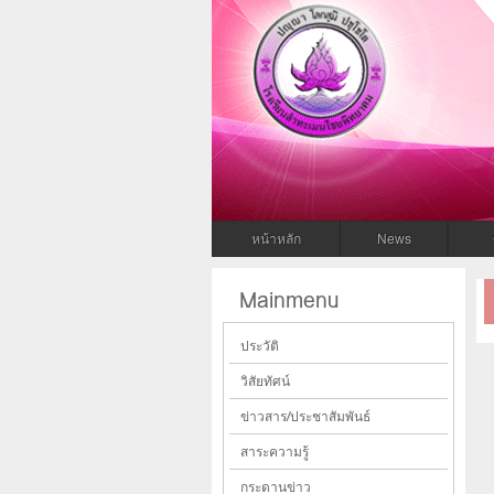
โรงเรียนล
โรงเรียนลำทะเมนไชยพิทยาคม สพม.31
หน้าหลัก
News
Mainmenu
ประวัติ
วิสัยทัศน์
ข่าวสาร/ประชาสัมพันธ์
สาระความรู้
กระดานข่าว